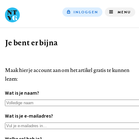
INLOGGEN
MENU
Top
navigation
Je bent er bijna
Kruimelpad
Maak hier je account aan om het artikel gratis te kunnen
lezen:
Wat is je naam?
Wat is je e-mailadres?