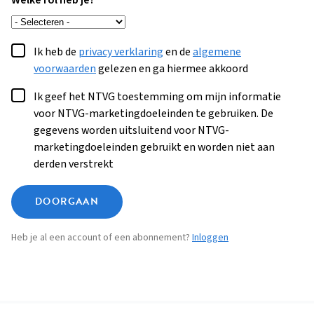
Welke rol heb je?
Ik heb de
privacy verklaring
en de
algemene
voorwaarden
gelezen en ga hiermee akkoord
Ik geef het NTVG toestemming om mijn informatie
voor NTVG-marketingdoeleinden te gebruiken. De
gegevens worden uitsluitend voor NTVG-
marketingdoeleinden gebruikt en worden niet aan
derden verstrekt
DOORGAAN
Heb je al een account of een abonnement?
Inloggen