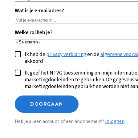
Wat is je e-mailadres?
Welke rol heb je?
Ik heb de
privacy verklaring
en de
algemene voorw
akkoord
Ik geef het NTVG toestemming om mijn informatie
marketingdoeleinden te gebruiken. De gegevens w
marketingdoeleinden gebruikt en worden niet aan
DOORGAAN
Heb je al een account of een abonnement?
Inloggen