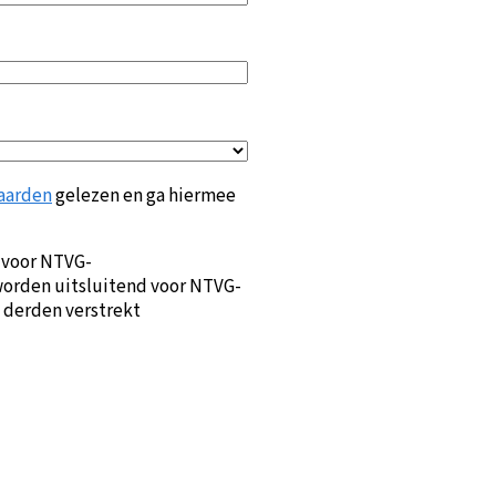
aarden
gelezen en ga hiermee
 voor NTVG-
orden uitsluitend voor NTVG-
 derden verstrekt