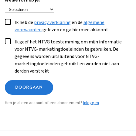
Welke rol heb je?
Ik heb de
privacy verklaring
en de
algemene
voorwaarden
gelezen en ga hiermee akkoord
Ik geef het NTVG toestemming om mijn informatie
voor NTVG-marketingdoeleinden te gebruiken. De
gegevens worden uitsluitend voor NTVG-
marketingdoeleinden gebruikt en worden niet aan
derden verstrekt
DOORGAAN
Heb je al een account of een abonnement?
Inloggen