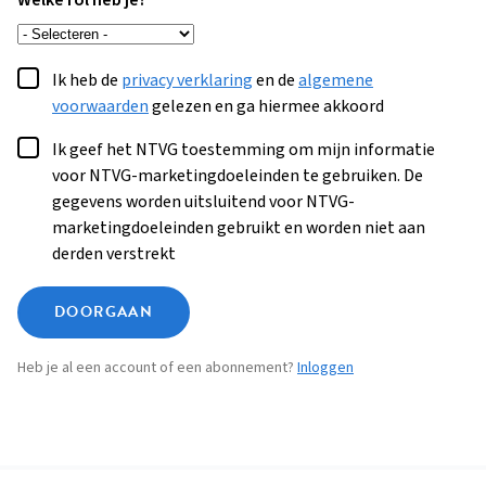
Welke rol heb je?
Ik heb de
privacy verklaring
en de
algemene
voorwaarden
gelezen en ga hiermee akkoord
Ik geef het NTVG toestemming om mijn informatie
voor NTVG-marketingdoeleinden te gebruiken. De
gegevens worden uitsluitend voor NTVG-
marketingdoeleinden gebruikt en worden niet aan
derden verstrekt
DOORGAAN
Heb je al een account of een abonnement?
Inloggen