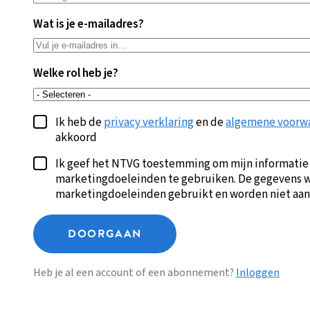
Wat is je e-mailadres?
Welke rol heb je?
Ik heb de
privacy verklaring
en de
algemene voorw
akkoord
Ik geef het NTVG toestemming om mijn informatie
marketingdoeleinden te gebruiken. De gegevens w
marketingdoeleinden gebruikt en worden niet aan
DOORGAAN
Heb je al een account of een abonnement?
Inloggen