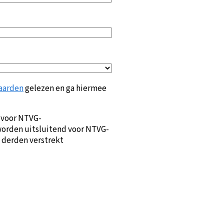
aarden
gelezen en ga hiermee
 voor NTVG-
orden uitsluitend voor NTVG-
 derden verstrekt