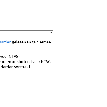
aarden
gelezen en ga hiermee
 voor NTVG-
orden uitsluitend voor NTVG-
 derden verstrekt