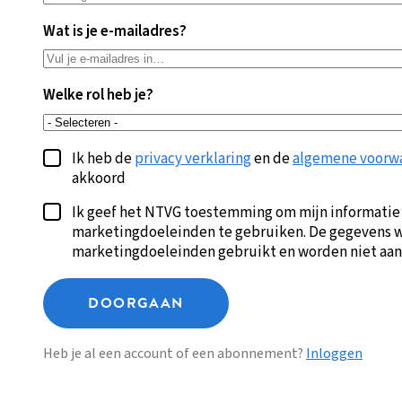
Wat is je e-mailadres?
Welke rol heb je?
Ik heb de
privacy verklaring
en de
algemene voorw
akkoord
Ik geef het NTVG toestemming om mijn informatie
marketingdoeleinden te gebruiken. De gegevens w
marketingdoeleinden gebruikt en worden niet aan
DOORGAAN
Heb je al een account of een abonnement?
Inloggen