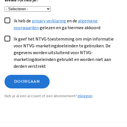
Welke rol heb je?
Ik heb de
privacy verklaring
en de
algemene
voorwaarden
gelezen en ga hiermee akkoord
Ik geef het NTVG toestemming om mijn informatie
voor NTVG-marketingdoeleinden te gebruiken. De
gegevens worden uitsluitend voor NTVG-
marketingdoeleinden gebruikt en worden niet aan
derden verstrekt
DOORGAAN
Heb je al een account of een abonnement?
Inloggen