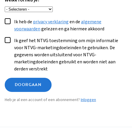
Welke rol heb je?
Ik heb de
privacy verklaring
en de
algemene
voorwaarden
gelezen en ga hiermee akkoord
Ik geef het NTVG toestemming om mijn informatie
voor NTVG-marketingdoeleinden te gebruiken. De
gegevens worden uitsluitend voor NTVG-
marketingdoeleinden gebruikt en worden niet aan
derden verstrekt
DOORGAAN
Heb je al een account of een abonnement?
Inloggen