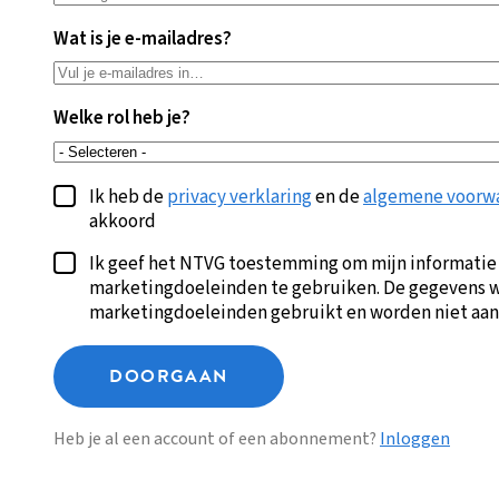
Wat is je e-mailadres?
Welke rol heb je?
Ik heb de
privacy verklaring
en de
algemene voorw
akkoord
Ik geef het NTVG toestemming om mijn informatie
marketingdoeleinden te gebruiken. De gegevens w
marketingdoeleinden gebruikt en worden niet aan
DOORGAAN
Heb je al een account of een abonnement?
Inloggen