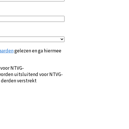
aarden
gelezen en ga hiermee
 voor NTVG-
orden uitsluitend voor NTVG-
 derden verstrekt