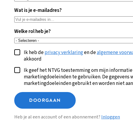
Wat is je e-mailadres?
Welke rol heb je?
Ik heb de
privacy verklaring
en de
algemene voorw
akkoord
Ik geef het NTVG toestemming om mijn informatie
marketingdoeleinden te gebruiken. De gegevens w
marketingdoeleinden gebruikt en worden niet aan
DOORGAAN
Heb je al een account of een abonnement?
Inloggen