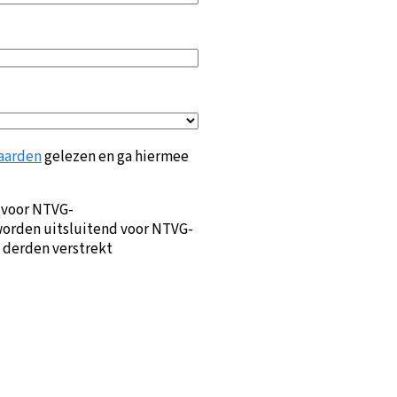
aarden
gelezen en ga hiermee
 voor NTVG-
orden uitsluitend voor NTVG-
 derden verstrekt