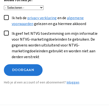
Welke rol heb je?
Ik heb de
privacy verklaring
en de
algemene
voorwaarden
gelezen en ga hiermee akkoord
Ik geef het NTVG toestemming om mijn informatie
voor NTVG-marketingdoeleinden te gebruiken. De
gegevens worden uitsluitend voor NTVG-
marketingdoeleinden gebruikt en worden niet aan
derden verstrekt
DOORGAAN
Heb je al een account of een abonnement?
Inloggen