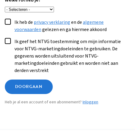
Welke rol heb je?
Ik heb de
privacy verklaring
en de
algemene
voorwaarden
gelezen en ga hiermee akkoord
Ik geef het NTVG toestemming om mijn informatie
voor NTVG-marketingdoeleinden te gebruiken. De
gegevens worden uitsluitend voor NTVG-
marketingdoeleinden gebruikt en worden niet aan
derden verstrekt
DOORGAAN
Heb je al een account of een abonnement?
Inloggen