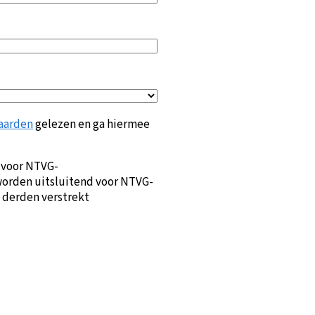
aarden
gelezen en ga hiermee
 voor NTVG-
orden uitsluitend voor NTVG-
 derden verstrekt