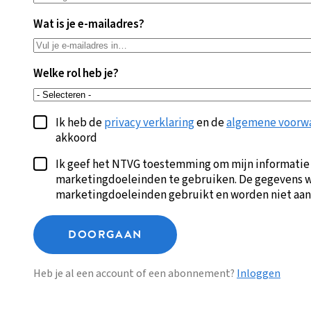
Wat is je e-mailadres?
Welke rol heb je?
Ik heb de
privacy verklaring
en de
algemene voorw
akkoord
Ik geef het NTVG toestemming om mijn informatie
marketingdoeleinden te gebruiken. De gegevens w
marketingdoeleinden gebruikt en worden niet aan
DOORGAAN
Heb je al een account of een abonnement?
Inloggen