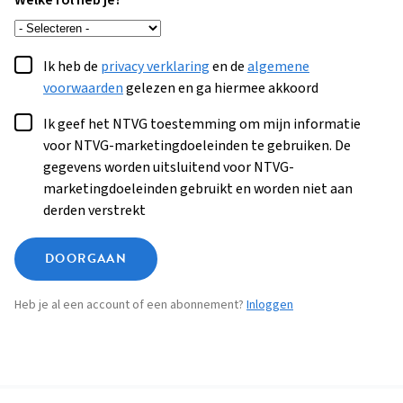
Welke rol heb je?
Ik heb de
privacy verklaring
en de
algemene
voorwaarden
gelezen en ga hiermee akkoord
Ik geef het NTVG toestemming om mijn informatie
voor NTVG-marketingdoeleinden te gebruiken. De
gegevens worden uitsluitend voor NTVG-
marketingdoeleinden gebruikt en worden niet aan
derden verstrekt
DOORGAAN
Heb je al een account of een abonnement?
Inloggen