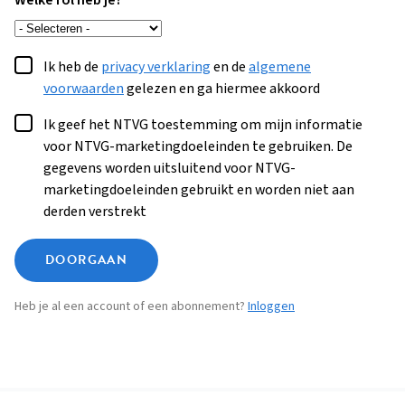
Welke rol heb je?
Ik heb de
privacy verklaring
en de
algemene
voorwaarden
gelezen en ga hiermee akkoord
Ik geef het NTVG toestemming om mijn informatie
voor NTVG-marketingdoeleinden te gebruiken. De
gegevens worden uitsluitend voor NTVG-
marketingdoeleinden gebruikt en worden niet aan
derden verstrekt
DOORGAAN
Heb je al een account of een abonnement?
Inloggen