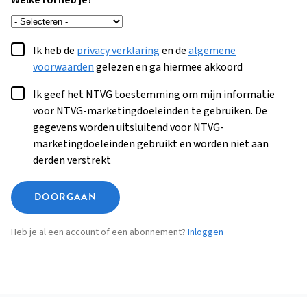
Welke rol heb je?
Ik heb de
privacy verklaring
en de
algemene
voorwaarden
gelezen en ga hiermee akkoord
Ik geef het NTVG toestemming om mijn informatie
voor NTVG-marketingdoeleinden te gebruiken. De
gegevens worden uitsluitend voor NTVG-
marketingdoeleinden gebruikt en worden niet aan
derden verstrekt
DOORGAAN
Heb je al een account of een abonnement?
Inloggen