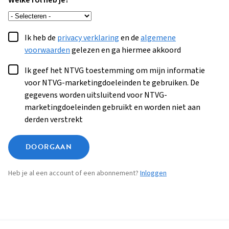
Welke rol heb je?
Ik heb de
privacy verklaring
en de
algemene
voorwaarden
gelezen en ga hiermee akkoord
Ik geef het NTVG toestemming om mijn informatie
voor NTVG-marketingdoeleinden te gebruiken. De
gegevens worden uitsluitend voor NTVG-
marketingdoeleinden gebruikt en worden niet aan
derden verstrekt
DOORGAAN
Heb je al een account of een abonnement?
Inloggen