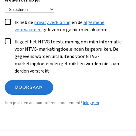
Welke rol heb je?
Ik heb de
privacy verklaring
en de
algemene
voorwaarden
gelezen en ga hiermee akkoord
Ik geef het NTVG toestemming om mijn informatie
voor NTVG-marketingdoeleinden te gebruiken. De
gegevens worden uitsluitend voor NTVG-
marketingdoeleinden gebruikt en worden niet aan
derden verstrekt
DOORGAAN
Heb je al een account of een abonnement?
Inloggen