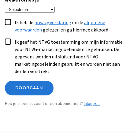
Welke rol heb je?
Ik heb de
privacy verklaring
en de
algemene
voorwaarden
gelezen en ga hiermee akkoord
Ik geef het NTVG toestemming om mijn informatie
voor NTVG-marketingdoeleinden te gebruiken. De
gegevens worden uitsluitend voor NTVG-
marketingdoeleinden gebruikt en worden niet aan
derden verstrekt
DOORGAAN
Heb je al een account of een abonnement?
Inloggen