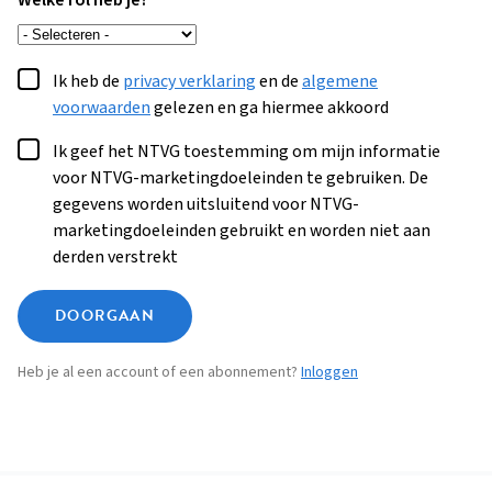
Welke rol heb je?
Ik heb de
privacy verklaring
en de
algemene
voorwaarden
gelezen en ga hiermee akkoord
Ik geef het NTVG toestemming om mijn informatie
voor NTVG-marketingdoeleinden te gebruiken. De
gegevens worden uitsluitend voor NTVG-
marketingdoeleinden gebruikt en worden niet aan
derden verstrekt
DOORGAAN
Heb je al een account of een abonnement?
Inloggen