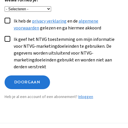
Welke rol heb je?
Ik heb de
privacy verklaring
en de
algemene
voorwaarden
gelezen en ga hiermee akkoord
Ik geef het NTVG toestemming om mijn informatie
voor NTVG-marketingdoeleinden te gebruiken. De
gegevens worden uitsluitend voor NTVG-
marketingdoeleinden gebruikt en worden niet aan
derden verstrekt
DOORGAAN
Heb je al een account of een abonnement?
Inloggen