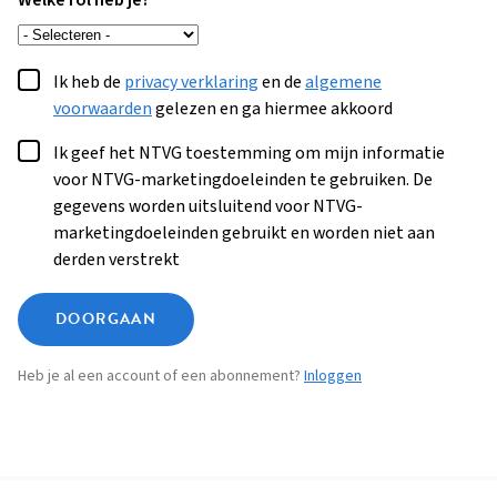
Welke rol heb je?
Ik heb de
privacy verklaring
en de
algemene
voorwaarden
gelezen en ga hiermee akkoord
Ik geef het NTVG toestemming om mijn informatie
voor NTVG-marketingdoeleinden te gebruiken. De
gegevens worden uitsluitend voor NTVG-
marketingdoeleinden gebruikt en worden niet aan
derden verstrekt
DOORGAAN
Heb je al een account of een abonnement?
Inloggen