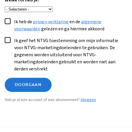
Welke rol heb je?
Ik heb de
privacy verklaring
en de
algemene
voorwaarden
gelezen en ga hiermee akkoord
Ik geef het NTVG toestemming om mijn informatie
voor NTVG-marketingdoeleinden te gebruiken. De
gegevens worden uitsluitend voor NTVG-
marketingdoeleinden gebruikt en worden niet aan
derden verstrekt
DOORGAAN
Heb je al een account of een abonnement?
Inloggen