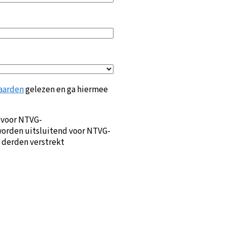
aarden
gelezen en ga hiermee
 voor NTVG-
orden uitsluitend voor NTVG-
 derden verstrekt