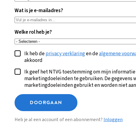
Wat is je e-mailadres?
Welke rol heb je?
Ik heb de
privacy verklaring
en de
algemene voorw
akkoord
Ik geef het NTVG toestemming om mijn informatie
marketingdoeleinden te gebruiken. De gegevens w
marketingdoeleinden gebruikt en worden niet aan
DOORGAAN
Heb je al een account of een abonnement?
Inloggen