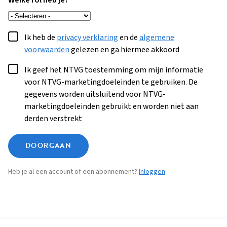
Welke rol heb je?
Ik heb de
privacy verklaring
en de
algemene
voorwaarden
gelezen en ga hiermee akkoord
Ik geef het NTVG toestemming om mijn informatie
voor NTVG-marketingdoeleinden te gebruiken. De
gegevens worden uitsluitend voor NTVG-
marketingdoeleinden gebruikt en worden niet aan
derden verstrekt
DOORGAAN
Heb je al een account of een abonnement?
Inloggen