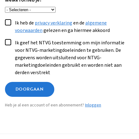
Welke rol heb je?
Ik heb de
privacy verklaring
en de
algemene
voorwaarden
gelezen en ga hiermee akkoord
Ik geef het NTVG toestemming om mijn informatie
voor NTVG-marketingdoeleinden te gebruiken. De
gegevens worden uitsluitend voor NTVG-
marketingdoeleinden gebruikt en worden niet aan
derden verstrekt
DOORGAAN
Heb je al een account of een abonnement?
Inloggen