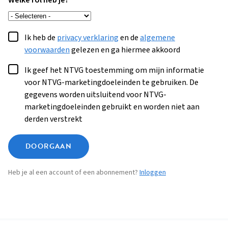
Welke rol heb je?
Ik heb de
privacy verklaring
en de
algemene
voorwaarden
gelezen en ga hiermee akkoord
Ik geef het NTVG toestemming om mijn informatie
voor NTVG-marketingdoeleinden te gebruiken. De
gegevens worden uitsluitend voor NTVG-
marketingdoeleinden gebruikt en worden niet aan
derden verstrekt
DOORGAAN
Heb je al een account of een abonnement?
Inloggen