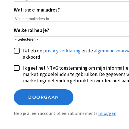
Wat is je e-mailadres?
Welke rol heb je?
Ik heb de
privacy verklaring
en de
algemene voorw
akkoord
Ik geef het NTVG toestemming om mijn informatie
marketingdoeleinden te gebruiken. De gegevens w
marketingdoeleinden gebruikt en worden niet aan
DOORGAAN
Heb je al een account of een abonnement?
Inloggen