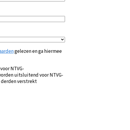
aarden
gelezen en ga hiermee
 voor NTVG-
orden uitsluitend voor NTVG-
 derden verstrekt