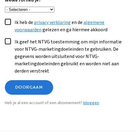
Welke rol heb je?
Ik heb de
privacy verklaring
en de
algemene
voorwaarden
gelezen en ga hiermee akkoord
Ik geef het NTVG toestemming om mijn informatie
voor NTVG-marketingdoeleinden te gebruiken. De
gegevens worden uitsluitend voor NTVG-
marketingdoeleinden gebruikt en worden niet aan
derden verstrekt
DOORGAAN
Heb je al een account of een abonnement?
Inloggen