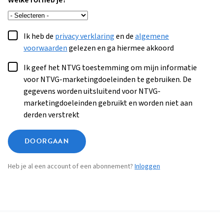
Welke rol heb je?
Ik heb de
privacy verklaring
en de
algemene
voorwaarden
gelezen en ga hiermee akkoord
Ik geef het NTVG toestemming om mijn informatie
voor NTVG-marketingdoeleinden te gebruiken. De
gegevens worden uitsluitend voor NTVG-
marketingdoeleinden gebruikt en worden niet aan
derden verstrekt
DOORGAAN
Heb je al een account of een abonnement?
Inloggen