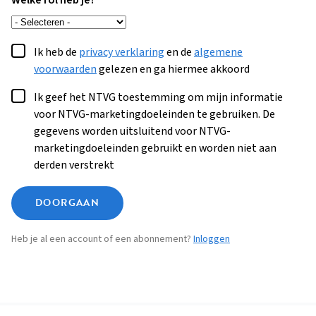
Welke rol heb je?
Ik heb de
privacy verklaring
en de
algemene
voorwaarden
gelezen en ga hiermee akkoord
Ik geef het NTVG toestemming om mijn informatie
voor NTVG-marketingdoeleinden te gebruiken. De
gegevens worden uitsluitend voor NTVG-
marketingdoeleinden gebruikt en worden niet aan
derden verstrekt
DOORGAAN
Heb je al een account of een abonnement?
Inloggen