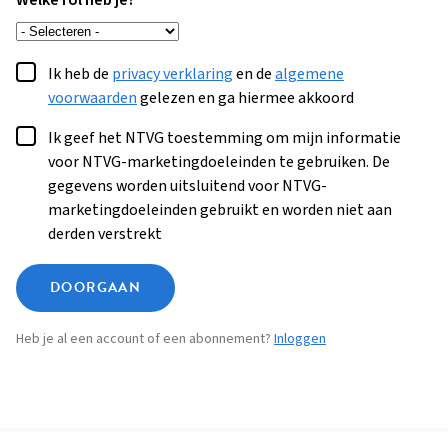
Welke rol heb je?
Ik heb de
privacy verklaring
en de
algemene
voorwaarden
gelezen en ga hiermee akkoord
Ik geef het NTVG toestemming om mijn informatie
voor NTVG-marketingdoeleinden te gebruiken. De
gegevens worden uitsluitend voor NTVG-
marketingdoeleinden gebruikt en worden niet aan
derden verstrekt
DOORGAAN
Heb je al een account of een abonnement?
Inloggen