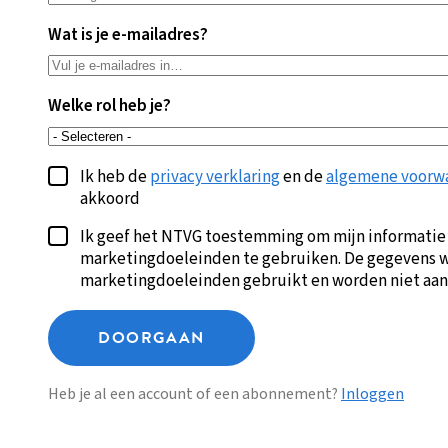
Wat is je e-mailadres?
Welke rol heb je?
Ik heb de
privacy verklaring
en de
algemene voorw
akkoord
Ik geef het NTVG toestemming om mijn informatie
marketingdoeleinden te gebruiken. De gegevens w
marketingdoeleinden gebruikt en worden niet aan
DOORGAAN
Heb je al een account of een abonnement?
Inloggen