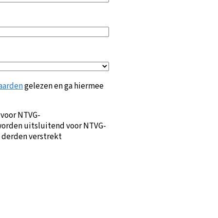
aarden
gelezen en ga hiermee
 voor NTVG-
orden uitsluitend voor NTVG-
 derden verstrekt