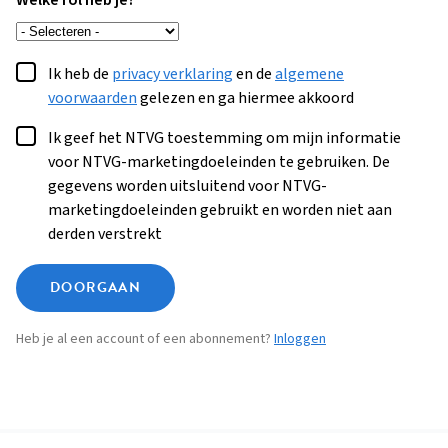
Welke rol heb je?
Ik heb de
privacy verklaring
en de
algemene
voorwaarden
gelezen en ga hiermee akkoord
Ik geef het NTVG toestemming om mijn informatie
voor NTVG-marketingdoeleinden te gebruiken. De
gegevens worden uitsluitend voor NTVG-
marketingdoeleinden gebruikt en worden niet aan
derden verstrekt
DOORGAAN
Heb je al een account of een abonnement?
Inloggen