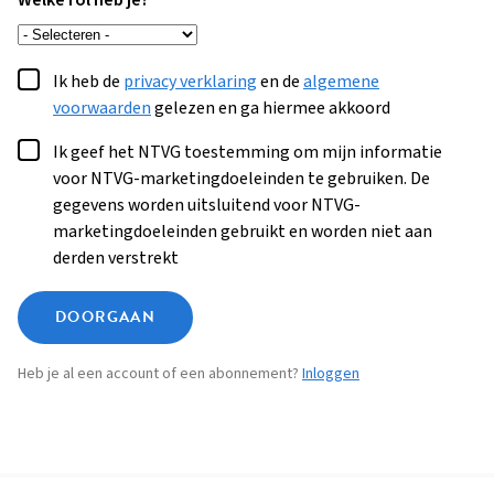
Welke rol heb je?
Ik heb de
privacy verklaring
en de
algemene
voorwaarden
gelezen en ga hiermee akkoord
Ik geef het NTVG toestemming om mijn informatie
voor NTVG-marketingdoeleinden te gebruiken. De
gegevens worden uitsluitend voor NTVG-
marketingdoeleinden gebruikt en worden niet aan
derden verstrekt
DOORGAAN
Heb je al een account of een abonnement?
Inloggen