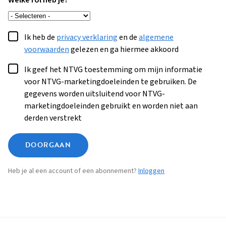
Welke rol heb je?
Ik heb de
privacy verklaring
en de
algemene
voorwaarden
gelezen en ga hiermee akkoord
Ik geef het NTVG toestemming om mijn informatie
voor NTVG-marketingdoeleinden te gebruiken. De
gegevens worden uitsluitend voor NTVG-
marketingdoeleinden gebruikt en worden niet aan
derden verstrekt
DOORGAAN
Heb je al een account of een abonnement?
Inloggen