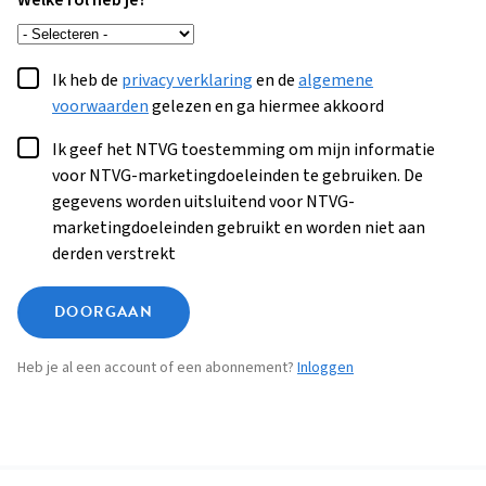
Welke rol heb je?
Ik heb de
privacy verklaring
en de
algemene
voorwaarden
gelezen en ga hiermee akkoord
Ik geef het NTVG toestemming om mijn informatie
voor NTVG-marketingdoeleinden te gebruiken. De
gegevens worden uitsluitend voor NTVG-
marketingdoeleinden gebruikt en worden niet aan
derden verstrekt
DOORGAAN
Heb je al een account of een abonnement?
Inloggen