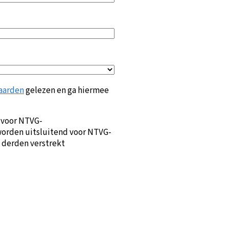
aarden
gelezen en ga hiermee
 voor NTVG-
orden uitsluitend voor NTVG-
 derden verstrekt