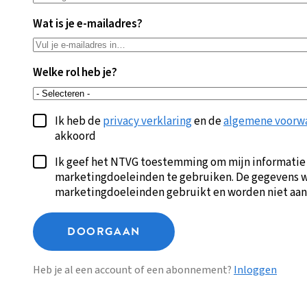
Wat is je e-mailadres?
Welke rol heb je?
Ik heb de
privacy verklaring
en de
algemene voorw
akkoord
Ik geef het NTVG toestemming om mijn informatie
marketingdoeleinden te gebruiken. De gegevens w
marketingdoeleinden gebruikt en worden niet aan
DOORGAAN
Heb je al een account of een abonnement?
Inloggen