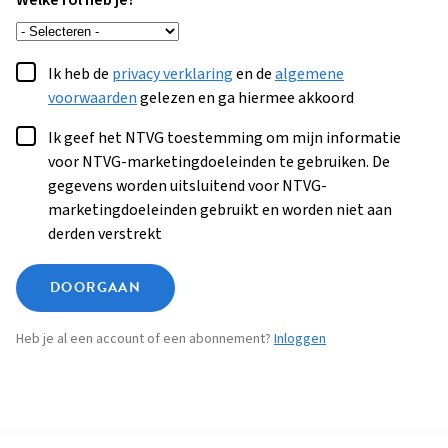
Welke rol heb je?
Ik heb de
privacy verklaring
en de
algemene
voorwaarden
gelezen en ga hiermee akkoord
Ik geef het NTVG toestemming om mijn informatie
voor NTVG-marketingdoeleinden te gebruiken. De
gegevens worden uitsluitend voor NTVG-
marketingdoeleinden gebruikt en worden niet aan
derden verstrekt
DOORGAAN
Heb je al een account of een abonnement?
Inloggen