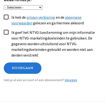
Welke rol heb je?
Ik heb de
privacy verklaring
en de
algemene
voorwaarden
gelezen en ga hiermee akkoord
Ik geef het NTVG toestemming om mijn informatie
voor NTVG-marketingdoeleinden te gebruiken. De
gegevens worden uitsluitend voor NTVG-
marketingdoeleinden gebruikt en worden niet aan
derden verstrekt
DOORGAAN
Heb je al een account of een abonnement?
Inloggen