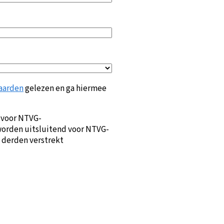
aarden
gelezen en ga hiermee
 voor NTVG-
orden uitsluitend voor NTVG-
 derden verstrekt