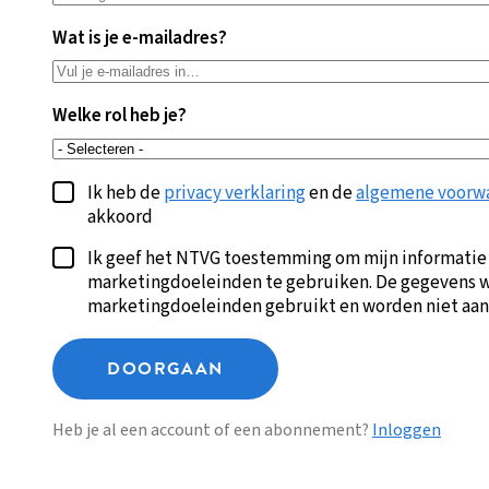
Wat is je e-mailadres?
Welke rol heb je?
Ik heb de
privacy verklaring
en de
algemene voorw
akkoord
Ik geef het NTVG toestemming om mijn informatie
marketingdoeleinden te gebruiken. De gegevens w
marketingdoeleinden gebruikt en worden niet aan
DOORGAAN
Heb je al een account of een abonnement?
Inloggen