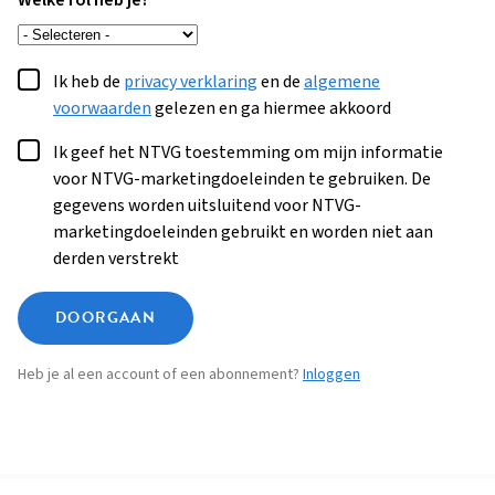
Welke rol heb je?
Ik heb de
privacy verklaring
en de
algemene
voorwaarden
gelezen en ga hiermee akkoord
Ik geef het NTVG toestemming om mijn informatie
voor NTVG-marketingdoeleinden te gebruiken. De
gegevens worden uitsluitend voor NTVG-
marketingdoeleinden gebruikt en worden niet aan
derden verstrekt
DOORGAAN
Heb je al een account of een abonnement?
Inloggen