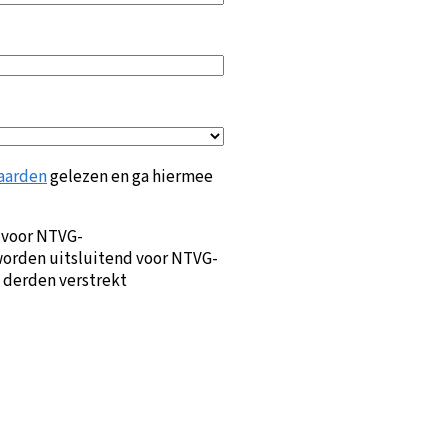
aarden
gelezen en ga hiermee
 voor NTVG-
orden uitsluitend voor NTVG-
 derden verstrekt