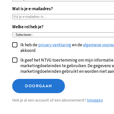
Wat is je e-mailadres?
Welke rol heb je?
Ik heb de
privacy verklaring
en de
algemene voorw
akkoord
Ik geef het NTVG toestemming om mijn informatie
marketingdoeleinden te gebruiken. De gegevens w
marketingdoeleinden gebruikt en worden niet aan
DOORGAAN
Heb je al een account of een abonnement?
Inloggen