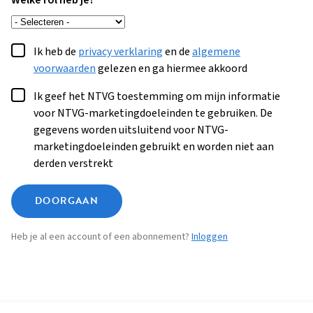
Welke rol heb je?
Ik heb de
privacy verklaring
en de
algemene
voorwaarden
gelezen en ga hiermee akkoord
Ik geef het NTVG toestemming om mijn informatie
voor NTVG-marketingdoeleinden te gebruiken. De
gegevens worden uitsluitend voor NTVG-
marketingdoeleinden gebruikt en worden niet aan
derden verstrekt
DOORGAAN
Heb je al een account of een abonnement?
Inloggen