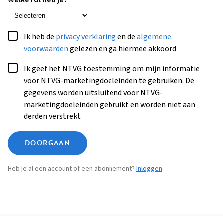
Welke rol heb je?
Ik heb de
privacy verklaring
en de
algemene
voorwaarden
gelezen en ga hiermee akkoord
Ik geef het NTVG toestemming om mijn informatie
voor NTVG-marketingdoeleinden te gebruiken. De
gegevens worden uitsluitend voor NTVG-
marketingdoeleinden gebruikt en worden niet aan
derden verstrekt
DOORGAAN
Heb je al een account of een abonnement?
Inloggen