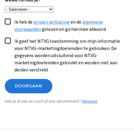
Welke rol heb je?
Ik heb de
privacy verklaring
en de
algemene
voorwaarden
gelezen en ga hiermee akkoord
Ik geef het NTVG toestemming om mijn informatie
voor NTVG-marketingdoeleinden te gebruiken. De
gegevens worden uitsluitend voor NTVG-
marketingdoeleinden gebruikt en worden niet aan
derden verstrekt
DOORGAAN
Heb je al een account of een abonnement?
Inloggen