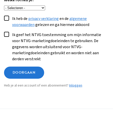
Welke rol heb je?
Ik heb de
privacy verklaring
en de
algemene
voorwaarden
gelezen en ga hiermee akkoord
Ik geef het NTVG toestemming om mijn informatie
voor NTVG-marketingdoeleinden te gebruiken. De
gegevens worden uitsluitend voor NTVG-
marketingdoeleinden gebruikt en worden niet aan
derden verstrekt
DOORGAAN
Heb je al een account of een abonnement?
Inloggen