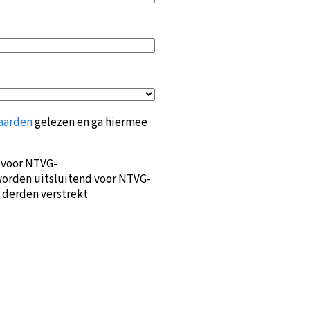
aarden
gelezen en ga hiermee
 voor NTVG-
orden uitsluitend voor NTVG-
 derden verstrekt