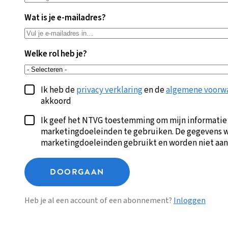
Wat is je e-mailadres?
Welke rol heb je?
Ik heb de
privacy verklaring
en de
algemene voorw
akkoord
Ik geef het NTVG toestemming om mijn informatie
marketingdoeleinden te gebruiken. De gegevens w
marketingdoeleinden gebruikt en worden niet aan
DOORGAAN
Heb je al een account of een abonnement?
Inloggen