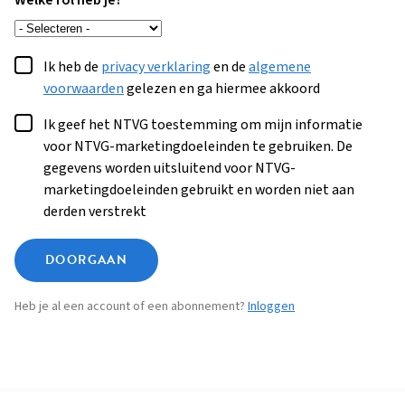
Welke rol heb je?
Ik heb de
privacy verklaring
en de
algemene
voorwaarden
gelezen en ga hiermee akkoord
Ik geef het NTVG toestemming om mijn informatie
voor NTVG-marketingdoeleinden te gebruiken. De
gegevens worden uitsluitend voor NTVG-
marketingdoeleinden gebruikt en worden niet aan
derden verstrekt
DOORGAAN
Heb je al een account of een abonnement?
Inloggen