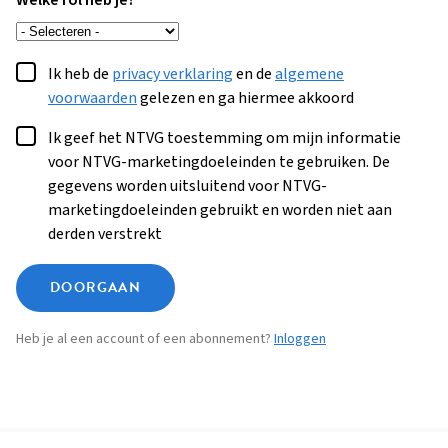
Welke rol heb je?
Ik heb de
privacy verklaring
en de
algemene
voorwaarden
gelezen en ga hiermee akkoord
Ik geef het NTVG toestemming om mijn informatie
voor NTVG-marketingdoeleinden te gebruiken. De
gegevens worden uitsluitend voor NTVG-
marketingdoeleinden gebruikt en worden niet aan
derden verstrekt
DOORGAAN
Heb je al een account of een abonnement?
Inloggen